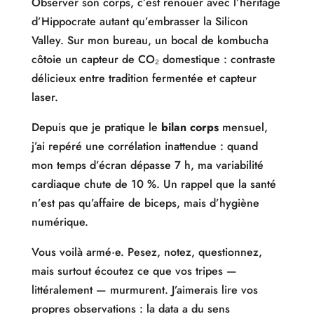
Observer son corps, c’est renouer avec l’héritage
d’Hippocrate autant qu’embrasser la Silicon
Valley. Sur mon bureau, un bocal de kombucha
côtoie un capteur de CO₂ domestique : contraste
délicieux entre tradition fermentée et capteur
laser.
Depuis que je pratique le
bilan corps
mensuel,
j’ai repéré une corrélation inattendue : quand
mon temps d’écran dépasse 7 h, ma variabilité
cardiaque chute de 10 %. Un rappel que la santé
n’est pas qu’affaire de biceps, mais d’hygiène
numérique.
Vous voilà armé·e. Pesez, notez, questionnez,
mais surtout écoutez ce que vos tripes —
littéralement — murmurent. J’aimerais lire vos
propres observations : la data a du sens