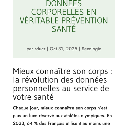
DONNÉES
CORPORELLES EN
VÉRITABLE PRÉVENTION
SANTÉ
par
rducr
|
Oct 31, 2025
|
Sexologie
Mieux connaître son corps :
la révolution des données
personnelles au service de
votre santé
Chaque jour,
mieux connaître son corps
n’est
plus un luxe réservé aux athlètes olympiques. En
2023, 64 % des Français utilisent au moins une