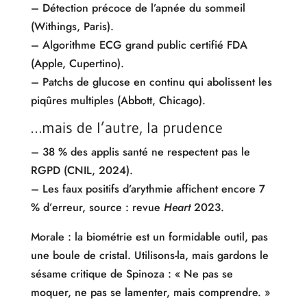
– Détection précoce de l’apnée du sommeil
(Withings, Paris).
– Algorithme ECG grand public certifié FDA
(Apple, Cupertino).
– Patchs de glucose en continu qui abolissent les
piqûres multiples (Abbott, Chicago).
…mais de l’autre, la prudence
– 38 % des applis santé ne respectent pas le
RGPD (CNIL, 2024).
– Les faux positifs d’arythmie affichent encore 7
% d’erreur, source : revue
Heart
2023.
Morale : la biométrie est un formidable outil, pas
une boule de cristal. Utilisons-la, mais gardons le
sésame critique de Spinoza : « Ne pas se
moquer, ne pas se lamenter, mais comprendre. »