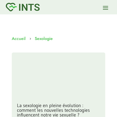
Accueil
Sexologie
5
La sexologie en pleine évolution :
comment les nouvelles technologies
influencent notre vie sexuelle ?