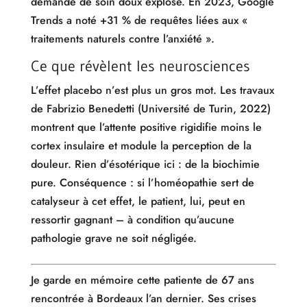
demande de soin doux explose. En 2023, Google
Trends a noté +31 % de requêtes liées aux «
traitements naturels contre l’anxiété ».
Ce que révèlent les neurosciences
L’effet placebo n’est plus un gros mot. Les travaux
de Fabrizio Benedetti (Université de Turin, 2022)
montrent que l’attente positive rigidifie moins le
cortex insulaire et module la perception de la
douleur. Rien d’ésotérique ici : de la biochimie
pure. Conséquence : si l’homéopathie sert de
catalyseur à cet effet, le patient, lui, peut en
ressortir gagnant – à condition qu’aucune
pathologie grave ne soit négligée.
Je garde en mémoire cette patiente de 67 ans
rencontrée à Bordeaux l’an dernier. Ses crises