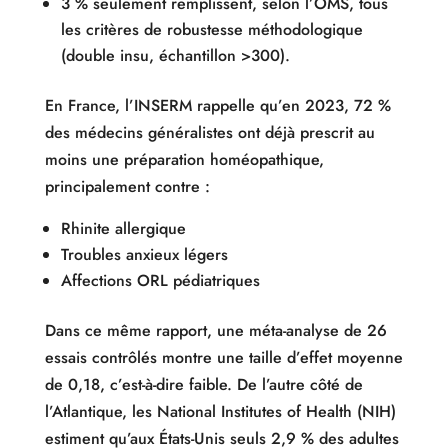
3 % seulement remplissent, selon l’OMS, tous
les critères de robustesse méthodologique
(double insu, échantillon >300).
En France, l’INSERM rappelle qu’en 2023, 72 %
des médecins généralistes ont déjà prescrit au
moins une préparation homéopathique,
principalement contre :
Rhinite allergique
Troubles anxieux légers
Affections ORL pédiatriques
Dans ce même rapport, une méta-analyse de 26
essais contrôlés montre une taille d’effet moyenne
de 0,18, c’est-à-dire faible. De l’autre côté de
l’Atlantique, les National Institutes of Health (NIH)
estiment qu’aux États-Unis seuls 2,9 % des adultes