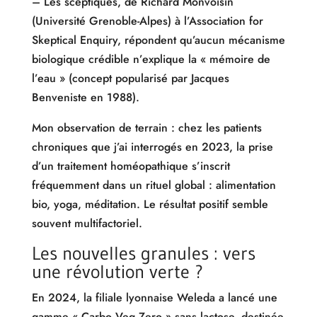
– Les sceptiques, de Richard Monvoisin
(Université Grenoble-Alpes) à l’Association for
Skeptical Enquiry, répondent qu’aucun mécanisme
biologique crédible n’explique la « mémoire de
l’eau » (concept popularisé par Jacques
Benveniste en 1988).
Mon observation de terrain : chez les patients
chroniques que j’ai interrogés en 2023, la prise
d’un traitement homéopathique s’inscrit
fréquemment dans un rituel global : alimentation
bio, yoga, méditation. Le résultat positif semble
souvent multifactoriel.
Les nouvelles granules : vers
une révolution verte ?
En 2024, la filiale lyonnaise Weleda a lancé une
gamme « Carbo Veg Zero » sans lactose, destinée