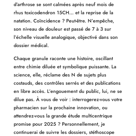
d’arthrose se sont calmées après neuf mois de
rhus toxicodendron 15CH… et la reprise de la
natation. Coïncidence ? Peut-être. N’empêche,
son niveau de douleur est passé de 7 à 3 sur
l’échelle visuelle analogique, objectivé dans son
dossier médical.
Chaque granule raconte une histoire, oscillant
entre chimie diluée et symbolique puissante. La
science, elle, réclame des N de sujets plus
costauds, des contrôles serrés et des publications
en libre accès. L’engouement du public, lui, ne se
dilue pas. À vous de voir : interrogerez-vous votre
pharmacien sur la prochaine innovation, ou
attendrez-vous la grande étude multicentrique
promise pour 2025 ? Personnellement, je
continuerai de suivre les dossiers, stéthoscope