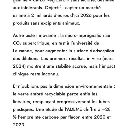
aux intolérants. Objectif : capter un marché
estimé à 2 milliards d’euros d’ici 2026 pour les
produits sans excipients animaux.
Autre piste innovante : la micro-imprégnation au
CO₂ supercritique, en test à l’université de
Lausanne, pour augmenter la surface d’adsorption
des dilutions. Les premiers résultats in vitro (mars
2024) montrent une stabilité accrue, mais l’impact
clinique reste inconnu.
Et n’oublions pas la dimension environnementale :
le verre ambré recyclable perce enfin les
linéaires, remplaçant progressivement les tubes
plastiques. Une étude de l’ADEME chiffre à –28
% l’empreinte carbone par flacon entre 2020 et
2023.