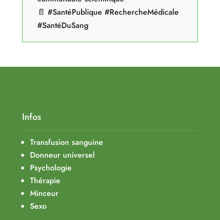
📄 #SantéPublique #RechercheMédicale
#SantéDuSang
Infos
Transfusion sanguine
Donneur universel
Psychologie
Thérapie
Minceur
Sexo