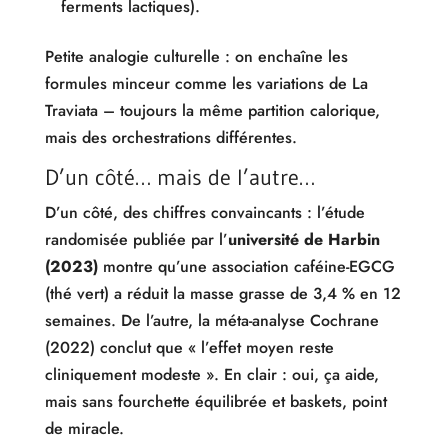
ferments lactiques).
Petite analogie culturelle : on enchaîne les
formules minceur comme les variations de La
Traviata – toujours la même partition calorique,
mais des orchestrations différentes.
D’un côté… mais de l’autre…
D’un côté, des chiffres convaincants : l’étude
randomisée publiée par l’
université de Harbin
(2023)
montre qu’une association caféine-EGCG
(thé vert) a réduit la masse grasse de 3,4 % en 12
semaines. De l’autre, la méta-analyse Cochrane
(2022) conclut que « l’effet moyen reste
cliniquement modeste ». En clair : oui, ça aide,
mais sans fourchette équilibrée et baskets, point
de miracle.