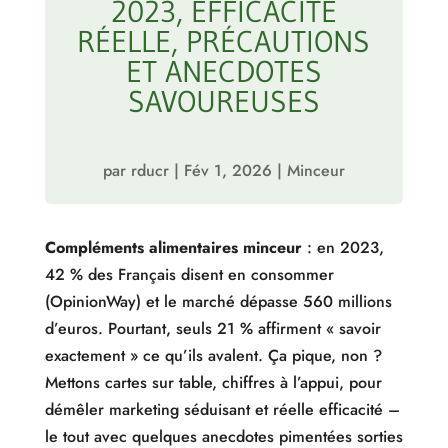
2023, EFFICACITÉ
RÉELLE, PRÉCAUTIONS
ET ANECDOTES
SAVOUREUSES
par
rducr
|
Fév 1, 2026
|
Minceur
Compléments alimentaires minceur
: en 2023,
42 % des Français disent en consommer
(OpinionWay) et le marché dépasse 560 millions
d’euros. Pourtant, seuls 21 % affirment « savoir
exactement » ce qu’ils avalent. Ça pique, non ?
Mettons cartes sur table, chiffres à l’appui, pour
démêler marketing séduisant et réelle efficacité –
le tout avec quelques anecdotes pimentées sorties