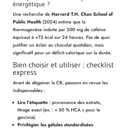
énergétique ?
Une recherche de
Harvard T.H. Chan School of
Public Health
(2024) estime que la
thermogenèse induite par 200 mg de caféine
équivaut à +75 kcal sur 24 heures. Pas de quoi
justifier un éclair au chocolat quotidien, mais
significatif pour un déficit calorique sur la durée.
Bien choisir et utiliser : checklist
express
Avant de dégainer la CB, passons en revue les
indispensables :
Lire l’étiquette
: provenance des extraits,
titrage exact (ex. : « 50 % HCA » pour le
garcinia).
Privilégier les gélules standardisées