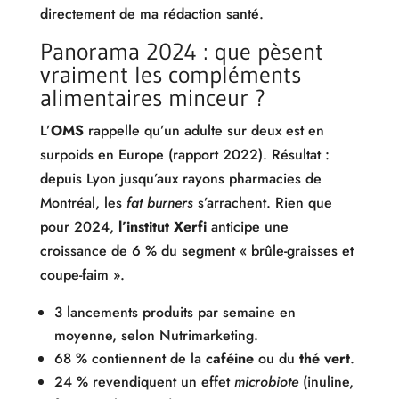
directement de ma rédaction santé.
Panorama 2024 : que pèsent
vraiment les compléments
alimentaires minceur ?
L’
OMS
rappelle qu’un adulte sur deux est en
surpoids en Europe (rapport 2022). Résultat :
depuis Lyon jusqu’aux rayons pharmacies de
Montréal, les
fat burners
s’arrachent. Rien que
pour 2024,
l’institut Xerfi
anticipe une
croissance de 6 % du segment « brûle-graisses et
coupe-faim ».
3 lancements produits par semaine en
moyenne, selon Nutrimarketing.
68 % contiennent de la
caféine
ou du
thé vert
.
24 % revendiquent un effet
microbiote
(inuline,