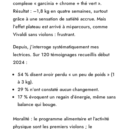
complexe « garcinia + chrome + thé vert ».
Résultat : –1,8 kg en quatre semaines, surtout
grâce à une sensation de satiété accrue. Mais
l’effet plateau est arrivé à mi-parcours, comme
Vivaldi sans violons : frustrant.
Depuis, j’interroge systématiquement mes
lectrices. Sur 120 témoignages recueillis début
2024 :
54 % disent avoir perdu « un peu de poids » (1
à 3 kg).
29 % n’ont constaté
aucun
changement.
17 % évoquent un regain d’énergie, même sans
balance qui bouge.
Moralité : le programme alimentaire et l’activité
physique sont les premiers violons ; le