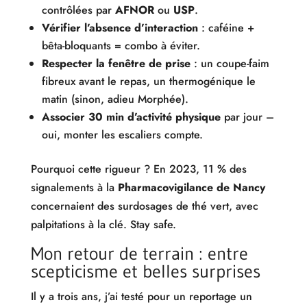
contrôlées par
AFNOR
ou
USP
.
Vérifier l’absence d’interaction
: caféine +
bêta-bloquants = combo à éviter.
Respecter la fenêtre de prise
: un coupe-faim
fibreux avant le repas, un thermogénique le
matin (sinon, adieu Morphée).
Associer 30 min d’activité physique
par jour –
oui, monter les escaliers compte.
Pourquoi cette rigueur ? En 2023, 11 % des
signalements à la
Pharmacovigilance de Nancy
concernaient des surdosages de thé vert, avec
palpitations à la clé. Stay safe.
Mon retour de terrain : entre
scepticisme et belles surprises
Il y a trois ans, j’ai testé pour un reportage un