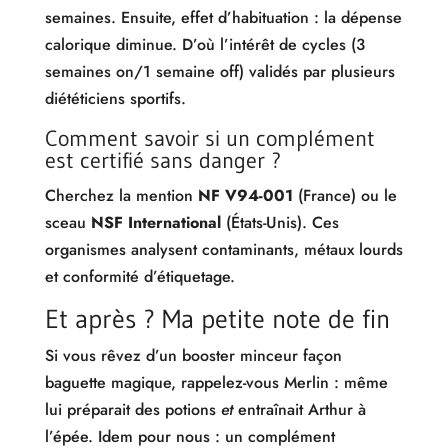
semaines. Ensuite, effet d’habituation : la dépense
calorique diminue. D’où l’intérêt de cycles (3
semaines on/1 semaine off) validés par plusieurs
diététiciens sportifs.
Comment savoir si un complément
est certifié sans danger ?
Cherchez la mention
NF V94-001
(France) ou le
sceau
NSF International
(États-Unis). Ces
organismes analysent contaminants, métaux lourds
et conformité d’étiquetage.
Et après ? Ma petite note de fin
Si vous rêvez d’un booster minceur façon
baguette magique, rappelez-vous Merlin : même
lui préparait des potions
et
entraînait Arthur à
l’épée. Idem pour nous : un complément