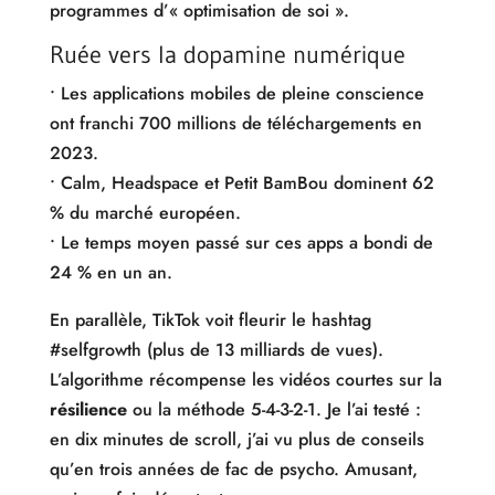
programmes d’« optimisation de soi ».
Ruée vers la dopamine numérique
• Les applications mobiles de pleine conscience
ont franchi 700 millions de téléchargements en
2023.
• Calm, Headspace et Petit BamBou dominent 62
% du marché européen.
• Le temps moyen passé sur ces apps a bondi de
24 % en un an.
En parallèle, TikTok voit fleurir le hashtag
#selfgrowth (plus de 13 milliards de vues).
L’algorithme récompense les vidéos courtes sur la
résilience
ou la méthode 5-4-3-2-1. Je l’ai testé :
en dix minutes de scroll, j’ai vu plus de conseils
qu’en trois années de fac de psycho. Amusant,