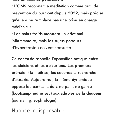
• L’OMS reconnaît la méditation comme outil de
prévention du burn-out depuis 2022, mais précise
qu’elle « ne remplace pas une prise en charge
médicale ».
• Les bains froids montrent un effet anti-
inflammatoire, mais les sujets porteurs
d’hypertension doivent consulter.
Ce contraste rappelle l’opposition antique entre
les stoïciens et les épicuriens. Les premiers
prônaient la maîtrise, les seconds la recherche
d’ataraxie. Aujourd’hui, la même dynamique
oppose les partisans du « no pain, no gain »
(bootcamp, jeûne sec) aux adeptes de la
douceur
(journaling, sophrologie).
Nuance indispensable