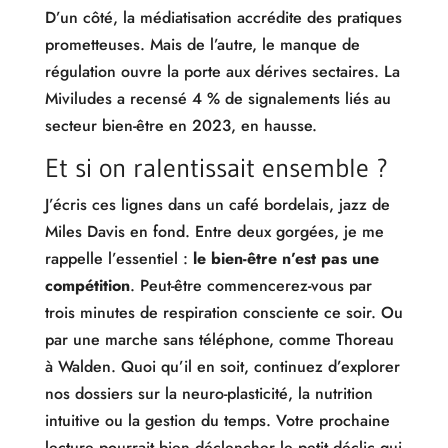
D’un côté, la médiatisation accrédite des pratiques
prometteuses. Mais de l’autre, le manque de
régulation ouvre la porte aux dérives sectaires. La
Miviludes a recensé 4 % de signalements liés au
secteur bien-être en 2023, en hausse.
Et si on ralentissait ensemble ?
J’écris ces lignes dans un café bordelais, jazz de
Miles Davis en fond. Entre deux gorgées, je me
rappelle l’essentiel :
le bien-être n’est pas une
compétition
. Peut-être commencerez-vous par
trois minutes de respiration consciente ce soir. Ou
par une marche sans téléphone, comme Thoreau
à Walden. Quoi qu’il en soit, continuez d’explorer
nos dossiers sur la neuro-plasticité, la nutrition
intuitive ou la gestion du temps. Votre prochaine
lecture pourrait bien déclencher le petit déclic qui