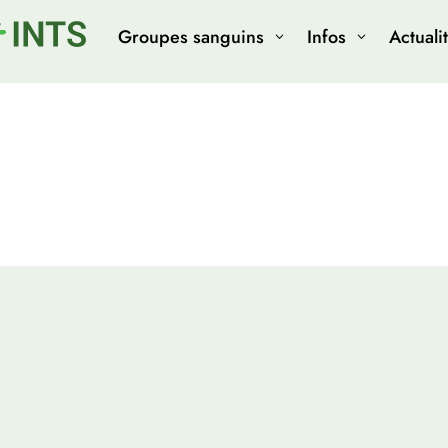
Groupes sanguins
Infos
Actuali
3
3