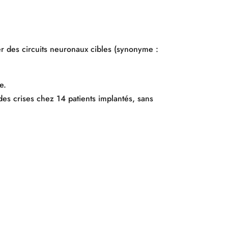
r des circuits neuronaux cibles (synonyme :
e.
s crises chez 14 patients implantés, sans