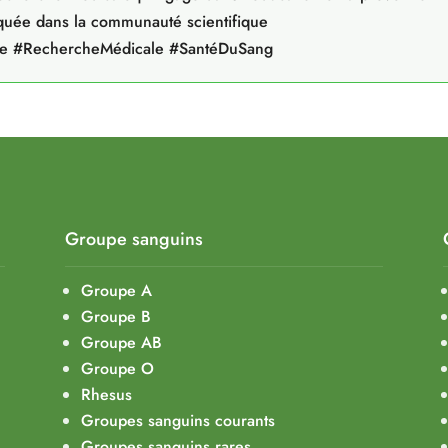
uée dans la communauté scientifique
ue #RechercheMédicale #SantéDuSang
Groupe sanguins
Groupe A
Groupe B
Groupe AB
Groupe O
Rhesus
Groupes sanguins courants
Groupes sanguins rares