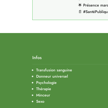
🌟 Présence marq
📄 #SantéPubliq
Infos
Transfusion sanguine
Donneur universel
Psychologie
Thérapie
Minceur
Sexo