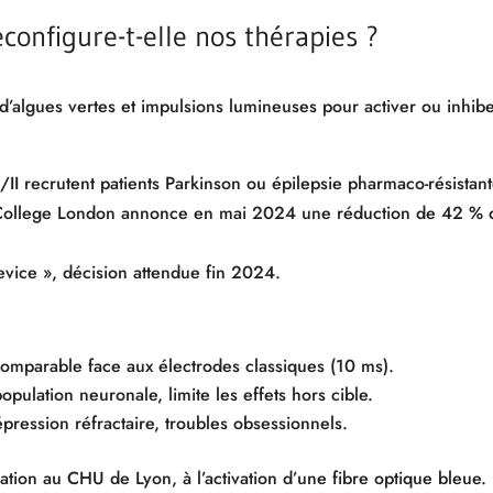
onfigure-t-elle nos thérapies ?
’algues vertes et impulsions lumineuses pour activer ou inhibe
II recrutent patients Parkinson ou épilepsie pharmaco-résistant
y College London annonce en mai 2024 une réduction de 42 % de
vice », décision attendue fin 2024.
comparable face aux électrodes classiques (10 ms).
opulation neuronale, limite les effets hors cible.
pression réfractaire, troubles obsessionnels.
ration au CHU de Lyon, à l’activation d’une fibre optique bleue.