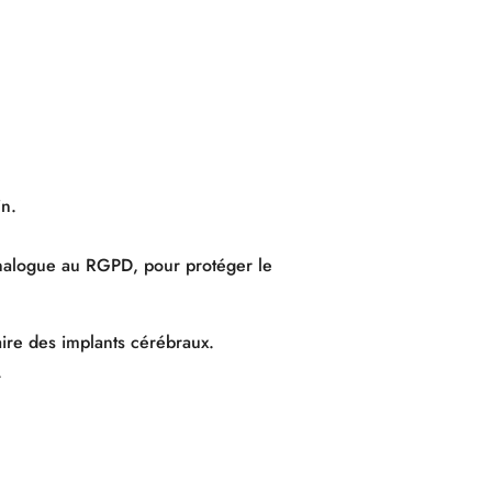
in.
nalogue au RGPD, pour protéger le
aire des implants cérébraux.
.