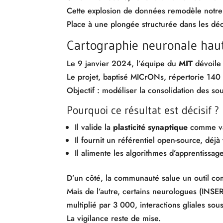
Cette explosion de données remodèle notre
Place à une plongée structurée dans les déc
Cartographie neuronale haut
Le 9 janvier 2024, l’équipe du
MIT
dévoile 
Le projet, baptisé MICrONs, répertorie 140
Objectif : modéliser la consolidation des so
Pourquoi ce résultat est décisif ?
Il valide la
plasticité synaptique
comme va
Il fournit un référentiel open-source, déj
Il alimente les algorithmes d’apprentissag
D’un côté, la communauté salue un outil co
Mais de l’autre, certains neurologues (INSER
multiplié par 3 000, interactions gliales sou
La vigilance reste de mise.