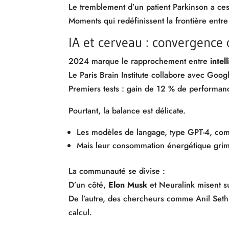
Le tremblement d’un patient Parkinson a ce
Moments qui redéfinissent la frontière entre 
IA et cerveau : convergence 
2024 marque le rapprochement entre
intel
Le Paris Brain Institute collabore avec Go
Premiers tests : gain de 12 % de performan
Pourtant, la balance est délicate.
Les modèles de langage, type GPT-4, comp
Mais leur consommation énergétique grim
La communauté se divise :
D’un côté,
Elon Musk
et Neuralink misent s
De l’autre, des chercheurs comme Anil Seth 
calcul.