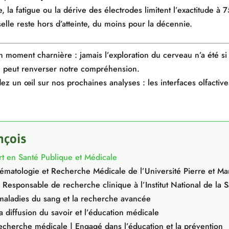
lle, la fatigue ou la dérive des électrodes limitent l’exactitude à 
lle reste hors d’atteinte, du moins pour la décennie.
un moment charnière : jamais l’exploration du cerveau n’a été si 
on peut renverser notre compréhension.
rdez un œil sur nos prochaines analyses : les interfaces olfactive
nçois
rt en Santé Publique et Médicale
matologie et Recherche Médicale de l’Université Pierre et Ma
 Responsable de recherche clinique à l’Institut National de la 
 maladies du sang et la recherche avancée
 diffusion du savoir et l’éducation médicale
recherche médicale | Engagé dans l’éducation et la prévention