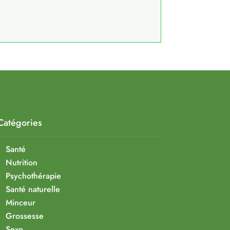
Catégories
Santé
Nutrition
Psychothérapie
Santé naturelle
Minceur
Grossesse
Sexo