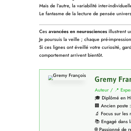
Mais de l’autre, la variabilité inter-individue
Le fantasme de la lecture de pensée universe
Ces
avancées en neurosciences
illustrent 
Je poursuis la veille ; chaque pré-impressi
Si ces lignes ont éveillé votre curiosité, ga
comportement arrivent bientôt.
Gremy Fra
Auteur / 📍 Expe
🎓 Diplômé en Hé
🏢 Ancien poste :
🔬 Focus sur les
📚 Engagé dans la
🌐 Passionné de 