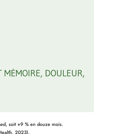
 MÉMOIRE, DOULEUR,
Med, soit +9 % en douze mois.
 Health, 2023).