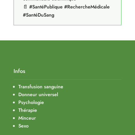
📄 #SantéPublique #RechercheMédicale
#SantéDuSang
Infos
Transfusion sanguine
Donneur universel
Psychologie
Thérapie
Minceur
Sexo