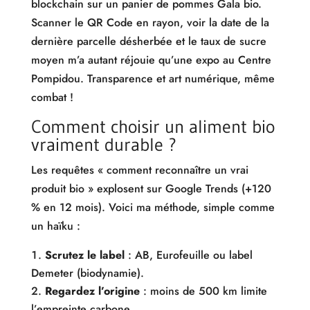
blockchain sur un panier de pommes Gala bio.
Scanner le QR Code en rayon, voir la date de la
dernière parcelle désherbée et le taux de sucre
moyen m’a autant réjouie qu’une expo au Centre
Pompidou. Transparence et art numérique, même
combat !
Comment choisir un aliment bio
vraiment durable ?
Les requêtes « comment reconnaître un vrai
produit bio » explosent sur Google Trends (+120
% en 12 mois). Voici ma méthode, simple comme
un haïku :
Scrutez le label
: AB, Eurofeuille ou label
Demeter (biodynamie).
Regardez l’origine
: moins de 500 km limite
l’empreinte carbone.