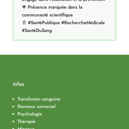
🌟 Présence marquée dans la
communauté scientifique
📄 #SantéPublique #RechercheMédicale
#SantéDuSang
Infos
Transfusion sanguine
Donneur universel
Psychologie
Thérapie
Minceur