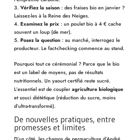
Vérifiez la saison
: des fraises bio en janvier ?
Laissez-les à la Reine des Neiges.
Examinez le prix
: un poulet bio à 4 € cache
souvent un loup (de mer).
Posez la question
: au marché, interrogez le
producteur. Le fact-checking commence au stand.
Pourquoi tout ce cérémonial ? Parce que le bio
est un label de moyens, pas de résultats
nutritionnels. Un yaourt certifié reste sucré.
L’essentiel est de coupler
agriculture biologique
et souci diététique (réduction du sucre, moins
d’ultra-transformé).
De nouvelles pratiques, entre
promesses et limites
D’un côté, les champs de permaculture d’André