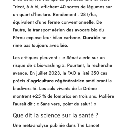
Tricot, à Albi, affichent 40 sortes de légumes sur
un quart d’hectare. Rendement : 28 t/ha,
équivalent d’une ferme conventionnelle. De
l’autre, le transport aérien des avocats bio du
Pérou explose leur bilan carbone.
Durable
ne
rime pas toujours avec
bio
.
Les critiques pleuvent : le Sénat alerte sur un
risque de « bio-washing ». Pourtant, la recherche
avance. En juillet 2023, la FAO a listé 350 cas
précis d’
agriculture régénératrice
améliorant la
biodiversité. Les sols vivants de la Drôme
montrent +25 % de lombrics en trois ans. Molière
l’aurait dit : « Sans vers, point de salut ! »
Que dit la science sur la santé ?
Une méta-analyse publiée dans The Lancet