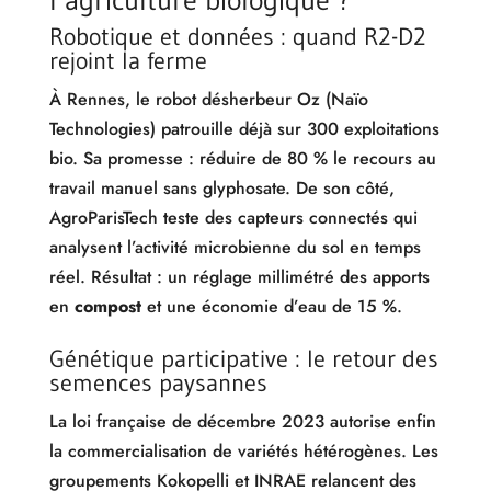
l’agriculture biologique ?
Robotique et données : quand R2-D2
rejoint la ferme
À Rennes, le robot désherbeur Oz (Naïo
Technologies) patrouille déjà sur 300 exploitations
bio. Sa promesse : réduire de 80 % le recours au
travail manuel sans glyphosate. De son côté,
AgroParisTech teste des capteurs connectés qui
analysent l’activité microbienne du sol en temps
réel. Résultat : un réglage millimétré des apports
en
compost
et une économie d’eau de 15 %.
Génétique participative : le retour des
semences paysannes
La loi française de décembre 2023 autorise enfin
la commercialisation de variétés hétérogènes. Les
groupements Kokopelli et INRAE relancent des