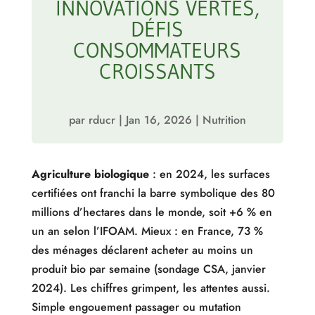
INNOVATIONS VERTES,
DÉFIS
CONSOMMATEURS
CROISSANTS
par
rducr
|
Jan 16, 2026
|
Nutrition
Agriculture biologique
: en 2024, les surfaces
certifiées ont franchi la barre symbolique des 80
millions d’hectares dans le monde, soit +6 % en
un an selon l’IFOAM. Mieux : en France, 73 %
des ménages déclarent acheter au moins un
produit bio par semaine (sondage CSA, janvier
2024). Les chiffres grimpent, les attentes aussi.
Simple engouement passager ou mutation