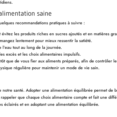
tidiens.
alimentation saine
quelques recommandations pratiques à suivre :
t évitez les produits riches en sucres ajoutés et en matières gr
angez lentement pour mieux ressentir la satiété.
l’eau tout au long de la journée.
les excès et les choix alimentaires impulsifs.
ôt que de vous fier aux aliments préparés, afin de contrôler les
hysique régulière pour maintenir un mode de vie sain.
de notre santé. Adopter une alimentation équilibrée permet de b
 rappeler que chaque choix alimentaire compte et fait une diffé
es éclairés et en adoptant une alimentation équilibrée.