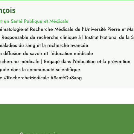
nçois
rt en Santé Publique et Médicale
matologie et Recherche Médicale de l’Université Pierre et Ma
 Responsable de recherche clinique à l’Institut National de la 
 maladies du sang et la recherche avancée
 diffusion du savoir et l’éducation médicale
recherche médicale | Engagé dans l’éducation et la prévention
uée dans la communauté scientifique
ue #RechercheMédicale #SantéDuSang