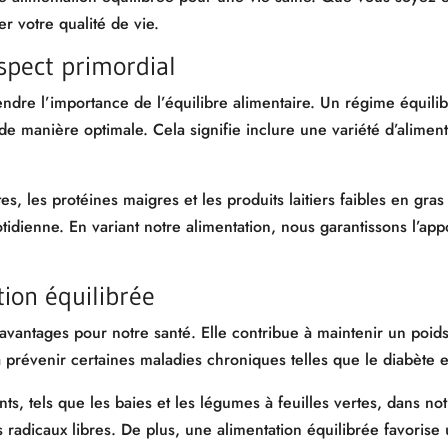
r votre qualité de vie.
aspect primordial
dre l’importance de l’équilibre alimentaire. Un régime équilibr
 de manière optimale. Cela signifie inclure une variété d’alime
tes, les protéines maigres et les produits laitiers faibles en gr
tidienne. En variant notre alimentation, nous garantissons l’ap
tion équilibrée
vantages pour notre santé. Elle contribue à maintenir un poids
à prévenir certaines maladies chroniques telles que le diabète 
nts, tels que les baies et les légumes à feuilles vertes, dans n
 radicaux libres. De plus, une alimentation équilibrée favoris