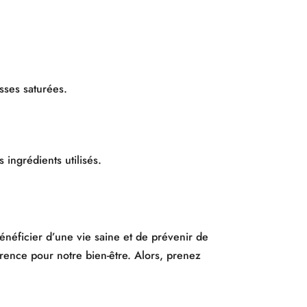
asses saturées.
 ingrédients utilisés.
énéficier d’une vie saine et de prévenir de
rence pour notre bien-être. Alors, prenez