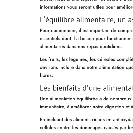
informations vous seront utiles pour améliore
L’équilibre alimentaire, un 
Pour commencer, il est important de compren
essentiels dont il a besoin pour fonctionner
alimentaires dans nos repas quotidiens.
Les fruits, les légumes, les céréales complè
devrions inclure dans notre alimentation quo
fibres.
Les bienfaits d’une alimenta
Une alimentation équilibrée a de nombreux a
immunitaire, à améliorer notre digestion et 
En incluant des aliments riches en antioxyda
cellules contre les dommages causés par les