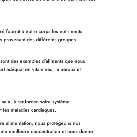
é fournit à notre corps les nutriments
nts provenant des différents groupes
as sont des exemples d’aliments que nous
port adéquat en vitamines, minéraux et
 sain, à renforcer notre système
et les maladies cardiaques.
otre alimentation, nous protégeons nos
e une meilleure concentration et nous donne