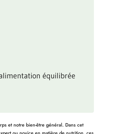
 alimentation équilibrée
rps et notre bien-être général. Dans cet
expert ou novice en matière de nutrition, ces