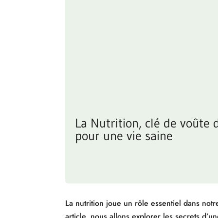
La Nutrition, clé de voûte 
pour une vie saine
La nutrition joue un rôle essentiel dans no
article, nous allons explorer les secrets d’