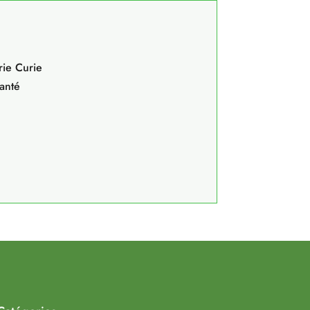
rie Curie
Santé