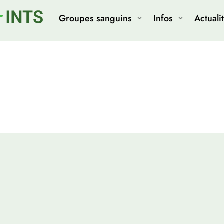
Groupes sanguins
Infos
Actuali
3
3