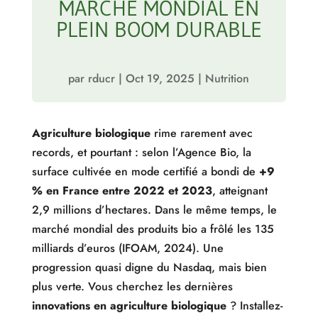
MARCHÉ MONDIAL EN
PLEIN BOOM DURABLE
par
rducr
|
Oct 19, 2025
|
Nutrition
Agriculture biologique
rime rarement avec
records, et pourtant : selon l’Agence Bio, la
surface cultivée en mode certifié a bondi de
+9
% en France entre 2022 et 2023
, atteignant
2,9 millions d’hectares. Dans le même temps, le
marché mondial des produits bio a frôlé les 135
milliards d’euros (IFOAM, 2024). Une
progression quasi digne du Nasdaq, mais bien
plus verte. Vous cherchez les dernières
innovations en agriculture biologique
? Installez-