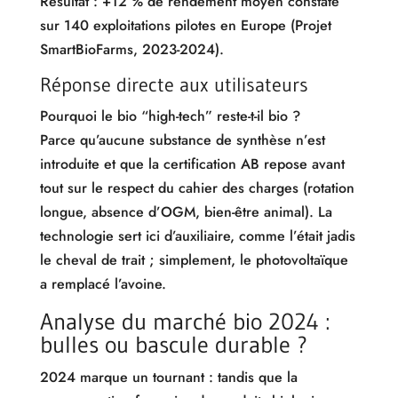
Résultat : +12 % de rendement moyen constaté
sur 140 exploitations pilotes en Europe (Projet
SmartBioFarms, 2023-2024).
Réponse directe aux utilisateurs
Pourquoi le bio “high-tech” reste-t-il bio ?
Parce qu’aucune substance de synthèse n’est
introduite et que la certification AB repose avant
tout sur le respect du cahier des charges (rotation
longue, absence d’OGM, bien-être animal). La
technologie sert ici d’auxiliaire, comme l’était jadis
le cheval de trait ; simplement, le photovoltaïque
a remplacé l’avoine.
Analyse du marché bio 2024 :
bulles ou bascule durable ?
2024 marque un tournant : tandis que la