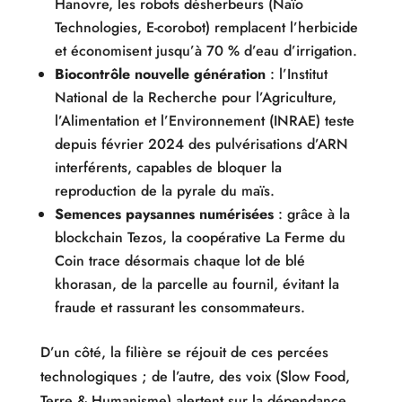
Hanovre, les robots désherbeurs (Naïo
Technologies, E-corobot) remplacent l’herbicide
et économisent jusqu’à 70 % d’eau d’irrigation.
Biocontrôle nouvelle génération
: l’Institut
National de la Recherche pour l’Agriculture,
l’Alimentation et l’Environnement (INRAE) teste
depuis février 2024 des pulvérisations d’ARN
interférents, capables de bloquer la
reproduction de la pyrale du maïs.
Semences paysannes numérisées
: grâce à la
blockchain Tezos, la coopérative La Ferme du
Coin trace désormais chaque lot de blé
khorasan, de la parcelle au fournil, évitant la
fraude et rassurant les consommateurs.
D’un côté, la filière se réjouit de ces percées
technologiques ; de l’autre, des voix (Slow Food,
Terre & Humanisme) alertent sur la dépendance