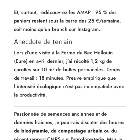
Et, surtout, redécouvrez les AMAP : 95 % des
paniers restent sous la barre des 25 €/semaine,
soit moins qu’un brunch sur Instagram.
Anecdote de terrain
Lors d’une visite à la Ferme du Bec Hellouin
(Eure) en avril dernier, j’ai récolté 1,2 kg de
carottes sur 10 m² de buttes permacoles. Temps
de travail : 18 minutes. Preuve empirique que
l’intensité écologique n’est pas incompatible avec
la productivité.
Passionnée de semences anciennes et de
données fraîches, je pourrais discuter des heures
de
biodynamie
, de
compostage urbain
ou du
récent rapport CNRS sur l’agroforesterie. Mais la